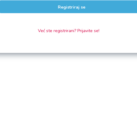
Registriraj se
Već ste registrirani? Prijavite se!